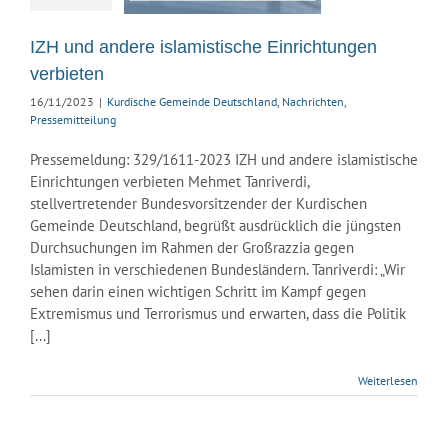
ische Gemeinde
land
Nachrichten
IZH und andere islamistische Einrichtungen
ssemitteilung
verbieten
16/11/2023
|
Kurdische Gemeinde Deutschland
,
Nachrichten
,
Pressemitteilung
Pressemeldung: 329/1611-2023 IZH und andere islamistische
Einrichtungen verbieten Mehmet Tanriverdi,
stellvertretender Bundesvorsitzender der Kurdischen
Gemeinde Deutschland, begrüßt ausdrücklich die jüngsten
Durchsuchungen im Rahmen der Großrazzia gegen
Islamisten in verschiedenen Bundesländern. Tanriverdi: „Wir
sehen darin einen wichtigen Schritt im Kampf gegen
Extremismus und Terrorismus und erwarten, dass die Politik
[...]
Weiterlesen