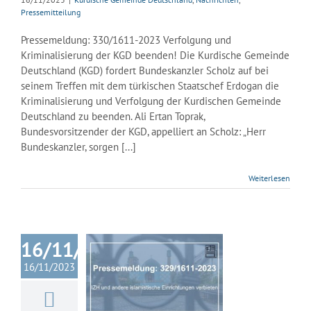
Pressemitteilung
Pressemeldung: 330/1611-2023 Verfolgung und
Kriminalisierung der KGD beenden! Die Kurdische Gemeinde
Deutschland (KGD) fordert Bundeskanzler Scholz auf bei
seinem Treffen mit dem türkischen Staatschef Erdogan die
Kriminalisierung und Verfolgung der Kurdischen Gemeinde
Deutschland zu beenden. Ali Ertan Toprak,
Bundesvorsitzender der KGD, appelliert an Scholz: „Herr
Bundeskanzler, sorgen [...]
Weiterlesen
16/11/2023
und andere
amistische
16/11/2023
richtungen
erbieten