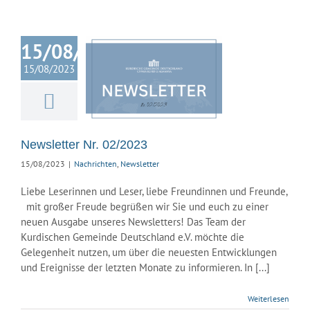
15/08/2023
15/08/2023
sletter Nr.
02/2023
chten
Newsletter
Newsletter Nr. 02/2023
15/08/2023
|
Nachrichten
,
Newsletter
Liebe Leserinnen und Leser, liebe Freundinnen und Freunde,
mit großer Freude begrüßen wir Sie und euch zu einer
neuen Ausgabe unseres Newsletters! Das Team der
Kurdischen Gemeinde Deutschland e.V. möchte die
Gelegenheit nutzen, um über die neuesten Entwicklungen
und Ereignisse der letzten Monate zu informieren. In [...]
Weiterlesen