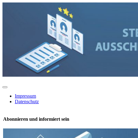
Toggle
Navigation
Impressum
Datenschutz
Abonnieren und informiert sein