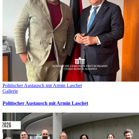
Politischer Austausch mit Armin Laschet
Gallerie
Politischer Austausch mit Armin Laschet