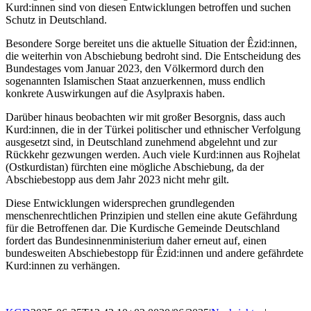
Kurd:innen sind von diesen Entwicklungen betroffen und suchen
Schutz in Deutschland.
Besondere Sorge bereitet uns die aktuelle Situation der Êzid:innen,
die weiterhin von Abschiebung bedroht sind. Die Entscheidung des
Bundestages vom Januar 2023, den Völkermord durch den
sogenannten Islamischen Staat anzuerkennen, muss endlich
konkrete Auswirkungen auf die Asylpraxis haben.
Darüber hinaus beobachten wir mit großer Besorgnis, dass auch
Kurd:innen, die in der Türkei politischer und ethnischer Verfolgung
ausgesetzt sind, in Deutschland zunehmend abgelehnt und zur
Rückkehr gezwungen werden. Auch viele Kurd:innen aus Rojhelat
(Ostkurdistan) fürchten eine mögliche Abschiebung, da der
Abschiebestopp aus dem Jahr 2023 nicht mehr gilt.
Diese Entwicklungen widersprechen grundlegenden
menschenrechtlichen Prinzipien und stellen eine akute Gefährdung
für die Betroffenen dar. Die Kurdische Gemeinde Deutschland
fordert das Bundesinnenministerium daher erneut auf, einen
bundesweiten Abschiebestopp für Êzid:innen und andere gefährdete
Kurd:innen zu verhängen.