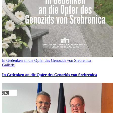
In Gedenken an die Opfer des Genozids von Srebrenica
Gallerie
In Gedenken an die Opfer des Genozids von Srebrenica