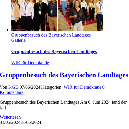
Gruppenbesuch des Bayerischen Landtages
Gallerie
Gruppenbesuch des Bayerischen Landtages
WIR für Demokratie
Gruppenbesuch des Bayerischen Landtages
Von
KGD
|
07/06/2024
|
Kategorien:
WIR für Demokratie
|
0
Kommentare
Gruppenbesuch des Bayerischen Landtages Am 6. Juni 2024 fand der
[...]
Weiterlesen
31/05/2024
31/05/2024