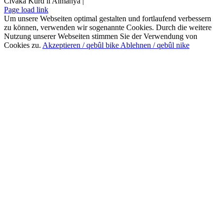
Civaka Kurd li Almanya |
Page load link
Um unsere Webseiten optimal gestalten und fortlaufend verbessern
zu können, verwenden wir sogenannte Cookies. Durch die weitere
Nutzung unserer Webseiten stimmen Sie der Verwendung von
Cookies zu.
Akzeptieren / qebûl bike
Ablehnen / qebûl nike
Nach
oben