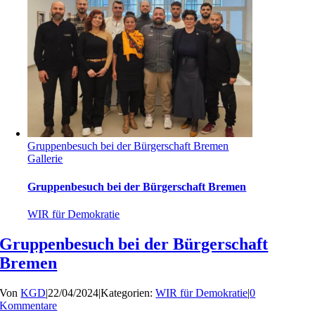
Gruppenbesuch bei der Bürgerschaft Bremen
Gallerie
Gruppenbesuch bei der Bürgerschaft Bremen
WIR für Demokratie
Gruppenbesuch bei der Bürgerschaft
Bremen
Von
KGD
|
22/04/2024
|
Kategorien:
WIR für Demokratie
|
0
Kommentare