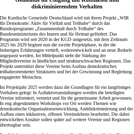
diskriminierendem Verhalten
Die Kurdische Gemeinde Deutschland wird mit ihrem Projekt „WIR
für Demokratie: Aktiv für Vielfalt und Teilhabe“ durch das
Bundesprogramm „Zusammenhalt durch Teilhabe“ des
Bundesministeriums des Innern und für Heimat gefördert. Das
Programm wird seit 2020 in der KGD umgesetzt, mit dem Zeitraum
2025 bis 2029 beginnt nun die zweite Projektphase, in der die
bisherigen Erfahrungen vertieft, weiterentwickelt und an neue Bedarfe
angepasst werden. Im Mittelpunkt steht die Stärkung der
Mitgliedsvereine in ländlichen und strukturschwachen Regionen. Das
Projekt unterstützt diese Vereine beim Ausbau demokratischer,
teilhabeorientierter Strukturen und bei der Gewinnung und Begleitung
engagierter Menschen.
Im Projektjahr 2025 werden dazu die Grundlagen für ein langfristiges
Vorhaben gelegt: In Auftaktveranstaltungen werden die beteiligten
Vereine informiert, vernetzt und für die gemeinsame Arbeit gewonnen.
In eng abgestimmten Workshops vor Ort werden Themen wie
demokratische Organisationsentwicklung, Antidiskriminierung und der
Aufbau eines inklusiven, offenen Vereinslebens bearbeitet. Die dabei
entwickelten Ansätze sollen später auf weitere Vereine und Regionen
übertragbar sein.