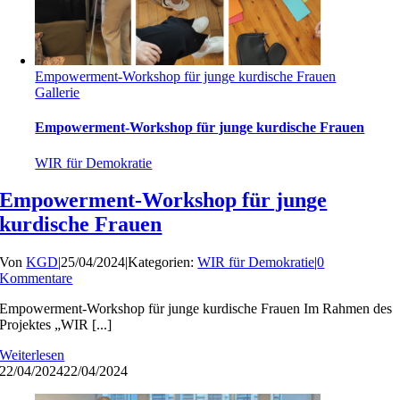
Empowerment-Workshop für junge kurdische Frauen
Gallerie
Empowerment-Workshop für junge kurdische Frauen
WIR für Demokratie
Empowerment-Workshop für junge
kurdische Frauen
Von
KGD
|
25/04/2024
|
Kategorien:
WIR für Demokratie
|
0
Kommentare
Empowerment-Workshop für junge kurdische Frauen Im Rahmen des
Projektes „WIR [...]
Weiterlesen
22/04/2024
22/04/2024