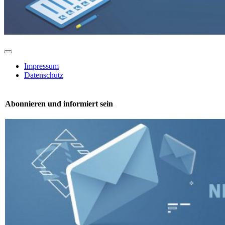
Toggle
Navigation
Impressum
Datenschutz
Abonnieren und informiert sein