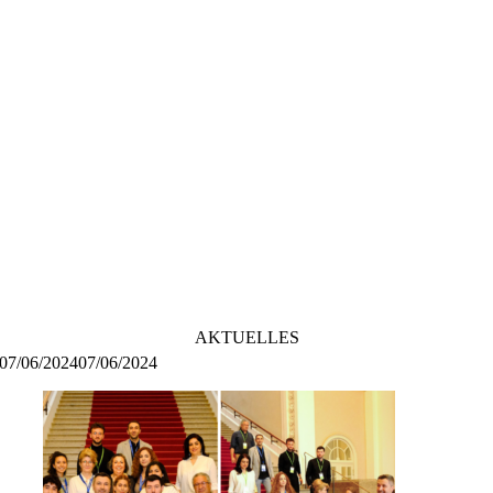
AKTUELLES
07/06/2024
07/06/2024