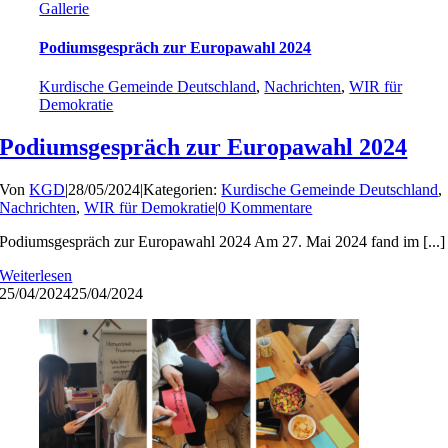
Gallerie
Podiumsgespräch zur Europawahl 2024
Kurdische Gemeinde Deutschland
,
Nachrichten
,
WIR für
Demokratie
Podiumsgespräch zur Europawahl 2024
Von
KGD
|
28/05/2024
|
Kategorien:
Kurdische Gemeinde Deutschland
,
Nachrichten
,
WIR für Demokratie
|
0 Kommentare
Podiumsgespräch zur Europawahl 2024 Am 27. Mai 2024 fand im [...]
Weiterlesen
25/04/2024
25/04/2024