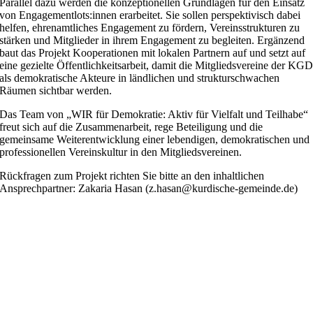
Parallel dazu werden die konzeptionellen Grundlagen für den Einsatz
von Engagementlots:innen erarbeitet. Sie sollen perspektivisch dabei
helfen, ehrenamtliches Engagement zu fördern, Vereinsstrukturen zu
stärken und Mitglieder in ihrem Engagement zu begleiten. Ergänzend
baut das Projekt Kooperationen mit lokalen Partnern auf und setzt auf
eine gezielte Öffentlichkeitsarbeit, damit die Mitgliedsvereine der KG
als demokratische Akteure in ländlichen und strukturschwachen
Räumen sichtbar werden.
Das Team von „WIR für Demokratie: Aktiv für Vielfalt und Teilhabe“
freut sich auf die Zusammenarbeit, rege Beteiligung und die
gemeinsame Weiterentwicklung einer lebendigen, demokratischen und
professionellen Vereinskultur in den Mitgliedsvereinen.
Rückfragen zum Projekt richten Sie bitte an den inhaltlichen
Ansprechpartner: Zakaria Hasan (z.hasan@kurdische-gemeinde.de)