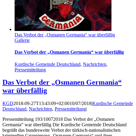
Das Verbot der „Osmanen Germania“ war überfällig
Gallerie
Das Verbot der „Osmanen Germania“ war überfällig
Kurdische Gemeinde Deutschland
,
Nachrichten
,
Pressemitteilung
Das Verbot der „Osmanen Germania“
war überfällig
KGD
2018-09-27T13:43:09+02:00
10/07/2018
|
Kurdische Gemeinde
Deutschland
,
Nachrichten
,
Pressemitteilung
|
Pressemitteilung 193/10072018 Das Verbot der „Osmanen
Germania“ war überfällig Die Kurdische Gemeinde Deutschland
begrüßt das bundesweite Verbot der türkisch-nationalistischen
kriminellen Gruppierung „Osmanen Germania“ und ihrer