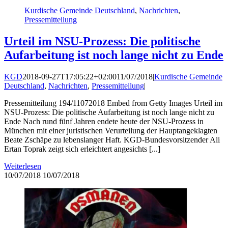
Kurdische Gemeinde Deutschland
,
Nachrichten
,
Pressemitteilung
Urteil im NSU-Prozess: Die politische
Aufarbeitung ist noch lange nicht zu Ende
KGD
2018-09-27T17:05:22+02:00
11/07/2018
|
Kurdische Gemeinde
Deutschland
,
Nachrichten
,
Pressemitteilung
|
Pressemitteilung 194/11072018 Embed from Getty Images Urteil im
NSU-Prozess: Die politische Aufarbeitung ist noch lange nicht zu
Ende Nach rund fünf Jahren endete heute der NSU-Prozess in
München mit einer juristischen Verurteilung der Hauptangeklagten
Beate Zschäpe zu lebenslanger Haft. KGD-Bundesvorsitzender Ali
Ertan Toprak zeigt sich erleichtert angesichts [...]
Weiterlesen
10/07/2018
10/07/2018