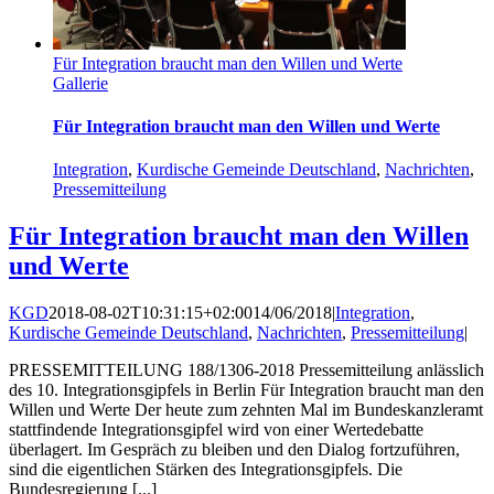
Für Integration braucht man den Willen und Werte
Gallerie
Für Integration braucht man den Willen und Werte
Integration
,
Kurdische Gemeinde Deutschland
,
Nachrichten
,
Pressemitteilung
Für Integration braucht man den Willen
und Werte
KGD
2018-08-02T10:31:15+02:00
14/06/2018
|
Integration
,
Kurdische Gemeinde Deutschland
,
Nachrichten
,
Pressemitteilung
|
PRESSEMITTEILUNG 188/1306-2018 Pressemitteilung anlässlich
des 10. Integrationsgipfels in Berlin Für Integration braucht man den
Willen und Werte Der heute zum zehnten Mal im Bundeskanzleramt
stattfindende Integrationsgipfel wird von einer Wertedebatte
überlagert. Im Gespräch zu bleiben und den Dialog fortzuführen,
sind die eigentlichen Stärken des Integrationsgipfels. Die
Bundesregierung [...]