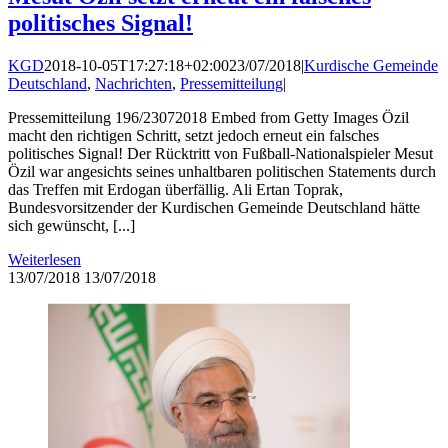
politisches Signal!
KGD
2018-10-05T17:27:18+02:00
23/07/2018
|
Kurdische Gemeinde
Deutschland
,
Nachrichten
,
Pressemitteilung
|
Pressemitteilung 196/23072018 Embed from Getty Images Özil
macht den richtigen Schritt, setzt jedoch erneut ein falsches
politisches Signal! Der Rücktritt von Fußball-Nationalspieler Mesut
Özil war angesichts seines unhaltbaren politischen Statements durch
das Treffen mit Erdogan überfällig. Ali Ertan Toprak,
Bundesvorsitzender der Kurdischen Gemeinde Deutschland hätte
sich gewünscht, [...]
Weiterlesen
13/07/2018
13/07/2018