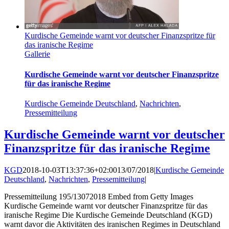
Kurdische Gemeinde warnt vor deutscher Finanzspritze für
das iranische Regime
Gallerie
Kurdische Gemeinde warnt vor deutscher Finanzspritze
für das iranische Regime
Kurdische Gemeinde Deutschland
,
Nachrichten
,
Pressemitteilung
Kurdische Gemeinde warnt vor deutscher
Finanzspritze für das iranische Regime
KGD
2018-10-03T13:37:36+02:00
13/07/2018
|
Kurdische Gemeinde
Deutschland
,
Nachrichten
,
Pressemitteilung
|
Pressemitteilung 195/13072018 Embed from Getty Images
Kurdische Gemeinde warnt vor deutscher Finanzspritze für das
iranische Regime Die Kurdische Gemeinde Deutschland (KGD)
warnt davor die Aktivitäten des iranischen Regimes in Deutschland