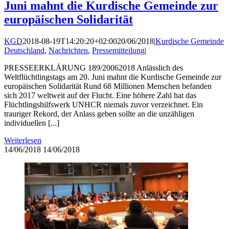
Juni mahnt die Kurdische Gemeinde zur
europäischen Solidarität
KGD
2018-08-19T14:20:20+02:00
20/06/2018
|
Kurdische Gemeinde
Deutschland
,
Nachrichten
,
Pressemitteilung
|
PRESSEERKLÄRUNG 189/20062018 Anlässlich des
Weltflüchtlingstags am 20. Juni mahnt die Kurdische Gemeinde zur
europäischen Solidarität Rund 68 Millionen Menschen befanden
sich 2017 weltweit auf der Flucht. Eine höhere Zahl hat das
Flüchtlingshilfswerk UNHCR niemals zuvor verzeichnet. Ein
trauriger Rekord, der Anlass geben sollte an die unzähligen
individuellen [...]
Weiterlesen
14/06/2018
14/06/2018