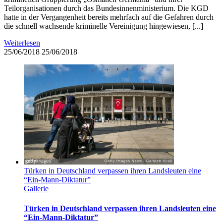
Teilorganisationen durch das Bundesinnenministerium. Die KGD
hatte in der Vergangenheit bereits mehrfach auf die Gefahren durch
die schnell wachsende kriminelle Vereinigung hingewiesen, [...]
Weiterlesen
25/06/2018
25/06/2018
Türken in Deutschland verpassen ihren Landsleuten eine
“Ein-Mann-Diktatur”
Gallerie
Türken in Deutschland verpassen ihren Landsleuten eine
“Ein-Mann-Diktatur”