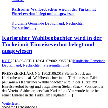
Karlsruher Wahlbeobachter wird in der Türkei mit
Einreiseverbot belegt und ausgewiesen
Kurdische Gemeinde Deutschland
,
Nachrichten
,
Pressemitteilung
Karlsruher Wahlbeobachter wird in der
Türkei mit Einreiseverbot belegt und
ausgewiesen
KGD
2018-09-08T11:18:04+02:00
21/06/2018
|
Kurdische Gemeinde
Deutschland
,
Nachrichten
,
Pressemitteilung
|
PRESSEERKLÄRUNG 190/21062018 Stefan Struck aus
Karlsruhe wollte als Wahlbeobachter in die Türkei reisen. Bild:
ps/Ka-news Karlsruher Wahlbeobachter wird in der Türkei mit
Einreiseverbot belegt und ausgewiesen Stefan Struck, Vorsitzender
des Vereins Städtepartnerschaft Karlsruhe - Van wurde heute bei
seiner Einreise in die Türkei am Flughafen [...]
Weiterlesen
20/06/2018
20/06/2018