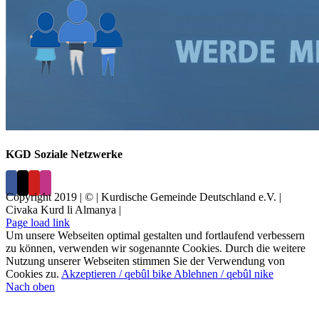
KGD Soziale Netzwerke
Copyright 2019 | © | Kurdische Gemeinde Deutschland e.V. |
Civaka Kurd li Almanya |
Page load link
Um unsere Webseiten optimal gestalten und fortlaufend verbessern
zu können, verwenden wir sogenannte Cookies. Durch die weitere
Nutzung unserer Webseiten stimmen Sie der Verwendung von
Cookies zu.
Akzeptieren / qebûl bike
Ablehnen / qebûl nike
Nach oben