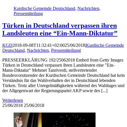
Kurdische Gemeinde Deutschland
,
Nachrichten
,
Pressemitteilung
Türken in Deutschland verpassen ihren
Landsleuten eine “Ein-Mann-Diktatur”
KGD
2018-09-08T11:32:41+02:00
25/06/2018
|
Kurdische Gemeinde
Deutschland
,
Nachrichten
,
Pressemitteilung
|
PRESSEERKLÄRUNG 192/25062018 Embed from Getty Images
Türken in Deutschland verpassen ihren Landsleuten eine "Ein-
Mann-Diktatur" Mehmet Tanriverdi, stellvertretender
Bundesvorsitzender der Kurdischen Gemeinde Deutschland hat kein
Verständnis für das Wahlverhalten der in Deutschland lebenden
Türken. Trotz aller Unregelmäßigkeiten während des Wahltages und
der Allgegenwart der Regierungspartei AKP sowie des [...]
Weiterlesen
25/06/2018
25/06/2018