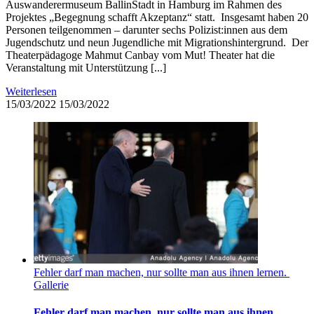
Auswanderermuseum BallinStadt in Hamburg im Rahmen des
Projektes „Begegnung schafft Akzeptanz“ statt. Insgesamt haben 20
Personen teilgenommen – darunter sechs Polizist:innen aus dem
Jugendschutz und neun Jugendliche mit Migrationshintergrund. Der
Theaterpädagoge Mahmut Canbay vom Mut! Theater hat die
Veranstaltung mit Unterstützung [...]
Weiterlesen
15/03/2022
15/03/2022
Fehler darf man machen, nur sollte man aus ihnen lernen.
Gallerie
Fehler darf man machen, nur sollte man aus ihnen