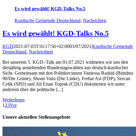
Es wird gewählt! KGD-Talks No.5
Kurdische Gemeinde Deutschland
,
Nachrichten
Es wird gewählt! KGD-Talks No.5
KGD
2021-07-03T16:17:56+02:00
03/07/2021
|
Kurdische Gemeinde
Deutschland
,
Nachrichten
|
Bei unserem 5. KGD–Talk am 01.07.2021 widmeten wir uns den
diesjährig anstehenden Bundestagswahlen aus deutsch-kurdischer
Sicht. Gemeinsam mit den Politiker:innen Vaniessa Rashid (Bündnis
90/Die Grüne), Shoan Vaisi (Die Linke), Ferhat Asi (FDP), Sercan
Celik (SPD) und Ali Ertan Toprak (CDU) diskutierten wir unter
anderem über die politische [...]
Weiterlesen
1
2
3
Vor
Unsere aktuellen Stellenangebote