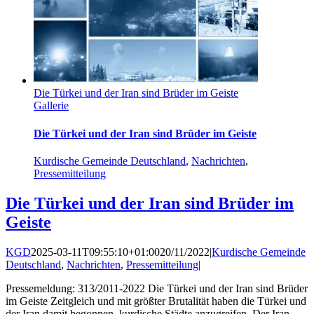
Die Türkei und der Iran sind Brüder im Geiste
Gallerie
Die Türkei und der Iran sind Brüder im Geiste
Kurdische Gemeinde Deutschland
,
Nachrichten
,
Pressemitteilung
Die Türkei und der Iran sind Brüder im
Geiste
KGD
2025-03-11T09:55:10+01:00
20/11/2022
|
Kurdische Gemeinde
Deutschland
,
Nachrichten
,
Pressemitteilung
|
Pressemeldung: 313/2011-2022 Die Türkei und der Iran sind Brüder
im Geiste Zeitgleich und mit größter Brutalität haben die Türkei und
der Iran damit begonnen, kurdische Städte anzugreifen. Der Iran