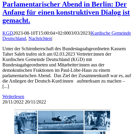
Parlamentarischer Abend in Berlin: Der
Anfang für einen konstruktiven Dialog ist
gemacht.
KGD
2023-08-10T15:00:04+02:00
03/03/2023
|
Kurdische Gemeinde
Deutschland
,
Nachrichten
|
Unter der Schirmherrschaft des Bundestagsabgeordneten Kassem
Taher Saleh trafen sich am 02.03.2023 Vertreter:innen der
Kurdischen Gemeinde Deutschland (KGD) mit
Bundestagabgeordneten und Mitarbeiter:innen aus der
demokratischen Fraktionen im Paul-Löbe-Haus zu einem
parlamentarischen Abend. Das Ziel der Zusammenkunft war es, auf
die Anliegen der Deutsch-Kurd:innen aufmerksam zu machen –
[...]
Weiterlesen
20/11/2022
20/11/2022