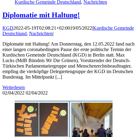
Kurdische Gemeinde Deutschland
,
Nachrichten
Diplomatie mit Haltung!
KGD
2022-05-19T02:08:21+02:00
19/05/2022
|
Kurdische Gemeinde
Deutschland
,
Nachrichten
|
Diplomatie mit Haltung! Am Donnerstag, den 12.05.2022 fand nach
einer langen coronabedingten Pause der erste politische Termin der
Kurdischen Gemeinde Deutschland (KGD) in Berlin statt. Max
Lucks (MdB Bündnis 90/ Die Grünen), Vorsitzender der Deutsch-
Türkischen Parlamentariergruppe und Menschenrechtsbeauftragter,
empfing die vierköpfige Delegiertengruppe der KGD im Deutschen
Bundestag. Im Mittelpunkt [...]
Weiterlesen
02/04/2022
02/04/2022