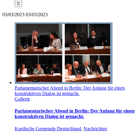
03/03/2023
03/03/2023
Parlamentarischer Abend in Berlin: Der Anfang für einen
konstruktiven Dialog ist gemacht.
Gallerie
Parlamentarischer Abend in Berlin: Der Anfang für einen
konstruktiven Dialog ist gemacht.
Kurdische Gemeinde Deutschland
,
Nachrichten