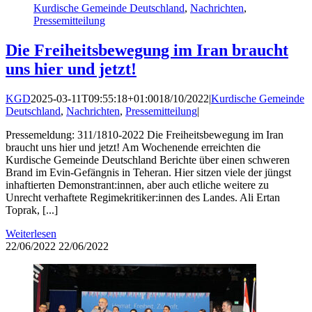
Kurdische Gemeinde Deutschland
,
Nachrichten
,
Pressemitteilung
Die Freiheitsbewegung im Iran braucht
uns hier und jetzt!
KGD
2025-03-11T09:55:18+01:00
18/10/2022
|
Kurdische Gemeinde
Deutschland
,
Nachrichten
,
Pressemitteilung
|
Pressemeldung: 311/1810-2022 Die Freiheitsbewegung im Iran
braucht uns hier und jetzt! Am Wochenende erreichten die
Kurdische Gemeinde Deutschland Berichte über einen schweren
Brand im Evin-Gefängnis in Teheran. Hier sitzen viele der jüngst
inhaftierten Demonstrant:innen, aber auch etliche weitere zu
Unrecht verhaftete Regimekritiker:innen des Landes. Ali Ertan
Toprak, [...]
Weiterlesen
22/06/2022
22/06/2022