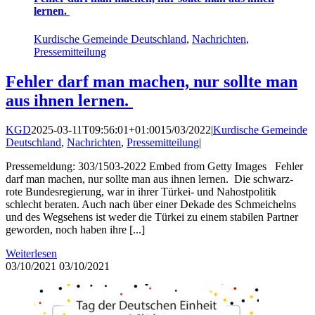
lernen.
Kurdische Gemeinde Deutschland
,
Nachrichten
,
Pressemitteilung
Fehler darf man machen, nur sollte man
aus ihnen lernen.
KGD
2025-03-11T09:56:01+01:00
15/03/2022
|
Kurdische Gemeinde
Deutschland
,
Nachrichten
,
Pressemitteilung
|
Pressemeldung: 303/1503-2022 Embed from Getty Images Fehler
darf man machen, nur sollte man aus ihnen lernen. Die schwarz-
rote Bundesregierung, war in ihrer Türkei- und Nahostpolitik
schlecht beraten. Auch nach über einer Dekade des Schmeichelns
und des Wegsehens ist weder die Türkei zu einem stabilen Partner
geworden, noch haben ihre [...]
Weiterlesen
03/10/2021
03/10/2021