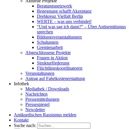
Aktuelle Projekte
Beratungsnetzwerk
Begegnung schafft Akzeptanz
Drehkreuz Vielfalt Berlin
WERTE – was uns verbindet!
“Und was sag ich dann?” – Über Antisemitismus
sprechen
Bildungsveranstaltungen
Schulungen
Gremienarbeit
Abgeschlossene Projekte
Frauen in Aktion
Strukturförderung
Flüchtlingskoordinatoren
Veranstaltungen
Antrag auf Fahrtkostenerstattung
Infothek
Mediathek / Downloads
Nachrichten
Pressemitteilungen
Pressespiegel
Newsletter
Antikurdischen Rassismus melden
Kontakt
Suche nach: