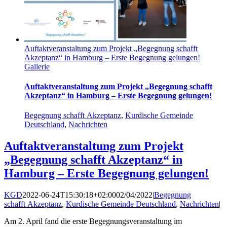
Auftaktveranstaltung zum Projekt „Begegnung schafft
Akzeptanz“ in Hamburg – Erste Begegnung gelungen!
Gallerie
Auftaktveranstaltung zum Projekt „Begegnung schafft
Akzeptanz“ in Hamburg – Erste Begegnung gelungen!
Begegnung schafft Akzeptanz
,
Kurdische Gemeinde
Deutschland
,
Nachrichten
Auftaktveranstaltung zum Projekt
„Begegnung schafft Akzeptanz“ in
Hamburg – Erste Begegnung gelungen!
KGD
2022-06-24T15:30:18+02:00
02/04/2022
|
Begegnung
schafft Akzeptanz
,
Kurdische Gemeinde Deutschland
,
Nachrichten
|
Am 2. April fand die erste Begegnungsveranstaltung im