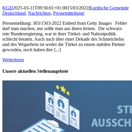
KGD
2025-03-11T09:56:01+01:00
15/03/2022
|
Kurdische Gemeinde
Deutschland
,
Nachrichten
,
Pressemitteilung
|
Pressemeldung: 303/1503-2022 Embed from Getty Images Fehler
darf man machen, nur sollte man aus ihnen lernen. Die schwarz-
rote Bundesregierung, war in ihrer Türkei- und Nahostpolitik
schlecht beraten. Auch nach über einer Dekade des Schmeichelns
und des Wegsehens ist weder die Türkei zu einem stabilen Partner
geworden, noch haben ihre [...]
Weiterlesen
Unsere aktuellen Stellenangebote