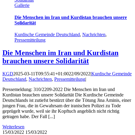
Gallerie
Die Menschen im Iran und Kurdistan brauchen unsere
Solidarität
Kurdische Gemeinde Deutschland
,
Nachrichten
,
Pressemitteilung
Die Menschen im Iran und Kurdistan
brauchen unsere Solidarität
KGD
2025-03-11T09:55:41+01:00
22/09/2022
|
Kurdische Gemeinde
Deutschland
,
Nachrichten
,
Pressemitteilung
|
Pressemeldung: 310/2209-2022 Die Menschen im Iran und
Kurdistan brauchen unsere Solidarität Die Kurdische Gemeinde
Deutschlands ist zutiefst bestürzt über die Tötung Jina Aminis, einer
jungen Frau, die in Gewahrsam der iranischen Polizei zu Tode
geprügelt wurde, weil sie ihr Kopftuch angeblich nicht richtig
getragen habe. Der Fall [...]
Weiterlesen
15/03/2022
15/03/2022