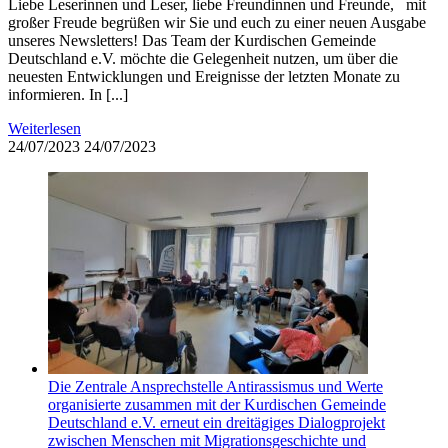
Liebe Leserinnen und Leser, liebe Freundinnen und Freunde, mit
großer Freude begrüßen wir Sie und euch zu einer neuen Ausgabe
unseres Newsletters! Das Team der Kurdischen Gemeinde
Deutschland e.V. möchte die Gelegenheit nutzen, um über die
neuesten Entwicklungen und Ereignisse der letzten Monate zu
informieren. In [...]
Weiterlesen
24/07/2023
24/07/2023
Die Zentrale Ansprechstelle Antirassismus und Werte
organisierte zusammen mit der Kurdischen Gemeinde
Deutschland e.V. erneut ein dreitägiges Dialogprojekt
zwischen Menschen mit Migrationsgeschichte und