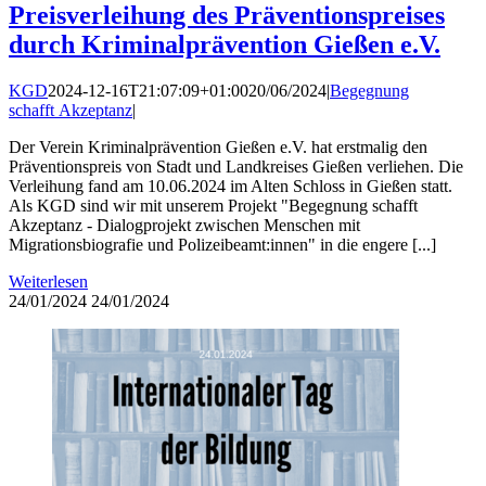
Preisverleihung des Präventionspreises
durch Kriminalprävention Gießen e.V.
KGD
2024-12-16T21:07:09+01:00
20/06/2024
|
Begegnung
schafft Akzeptanz
|
Der Verein Kriminalprävention Gießen e.V. hat erstmalig den
Präventionspreis von Stadt und Landkreises Gießen verliehen. Die
Verleihung fand am 10.06.2024 im Alten Schloss in Gießen statt.
Als KGD sind wir mit unserem Projekt "Begegnung schafft
Akzeptanz - Dialogprojekt zwischen Menschen mit
Migrationsbiografie und Polizeibeamt:innen" in die engere [...]
Weiterlesen
24/01/2024
24/01/2024