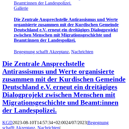
Beamt:innen der Landespolizei.
Gallerie
Die Zentrale Ansprechstelle Antirassismus und Werte
organisierte zusammen mit der Kurdischen Gemeinde
Deutschland e.V. erneut ein dreitägiges Dialogprojekt
zwischen Menschen mit Migrationsgeschichte und
Beamt:innen der Landespolizei.
Begegnung schafft Akzeptanz
,
Nachrichten
Die Zentrale Ansprechstelle
Antirassismus und Werte organisierte
zusammen mit der Kurdischen Gemeinde
Deutschland e.V. erneut ein dreitägiges
Dialogprojekt zwischen Menschen mit
Migrationsgeschichte und Beamt:innen
der Landespolizei.
KGD
2023-08-10T14:57:34+02:00
24/07/2023
|
Begegnung
schafft Akzeptanz
,
Nachrichten
|