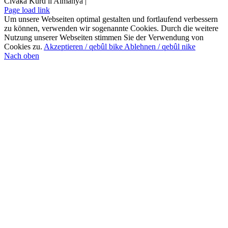
Civaka Kurd li Almanya |
Page load link
Um unsere Webseiten optimal gestalten und fortlaufend verbessern
zu können, verwenden wir sogenannte Cookies. Durch die weitere
Nutzung unserer Webseiten stimmen Sie der Verwendung von
Cookies zu.
Akzeptieren / qebûl bike
Ablehnen / qebûl nike
Nach oben