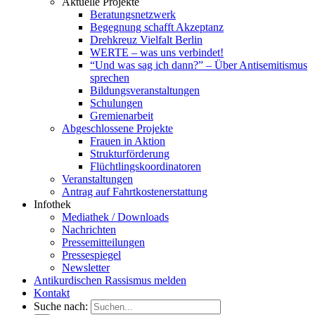
Aktuelle Projekte
Beratungsnetzwerk
Begegnung schafft Akzeptanz
Drehkreuz Vielfalt Berlin
WERTE – was uns verbindet!
“Und was sag ich dann?” – Über Antisemitismus
sprechen
Bildungsveranstaltungen
Schulungen
Gremienarbeit
Abgeschlossene Projekte
Frauen in Aktion
Strukturförderung
Flüchtlingskoordinatoren
Veranstaltungen
Antrag auf Fahrtkostenerstattung
Infothek
Mediathek / Downloads
Nachrichten
Pressemitteilungen
Pressespiegel
Newsletter
Antikurdischen Rassismus melden
Kontakt
Suche nach: